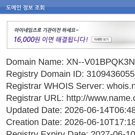
Domain Name: XN--V01BPQK3
Registry Domain ID: 310943
Registrar WHOIS Server: whois
Registrar URL: http://www.name
Updated Date: 2026-06-14T06:4
Creation Date: 2026-06-10T17:1
Registry Expiry Date: 2027-06-1