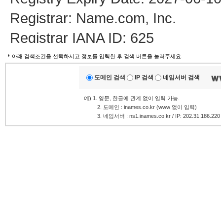
Registrar: Name.com, Inc.
Registrar IANA ID: 625
Registrar Abuse Contact Email
* 아래 검색조건을 선택하시고 정보를 입력한 후 검색 버튼을 눌러주세요.
Registrar Abuse Contact Phone:
도메인 검색
IP 검색
네임서버 검색
Domain Status: clientTransferProh
예) 1. 영문, 한글에 관계 없이 입력 가능.
.........
2. 도메인 : inames.co.kr (www 없이 입력)
Name Server: GEORGIA.NS.C
.........
3. 네임서버 : ns1.inames.co.kr / IP: 202.31.186.220
Name Server: MCGRORY.NS.
DNSSEC: unsigned
URL of the ICANN Whois Inaccura
>>> Last update of whois datab