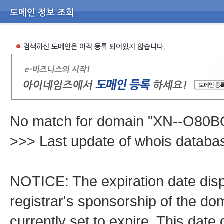
No match for domain "XN--O8
>>> Last update of whois datab
NOTICE: The expiration date displ
registrar's sponsorship of the dom
currently set to expire. This date