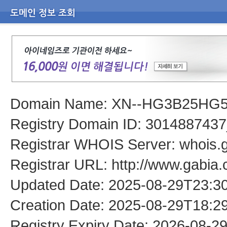
Domain Name: XN--HG3B25H
Registry Domain ID: 301488
Registrar WHOIS Server: whois.
Registrar URL: http://www.gabia
Updated Date: 2025-08-29T23:3
Creation Date: 2025-08-29T18:2
Registry Expiry Date: 2026-08-2