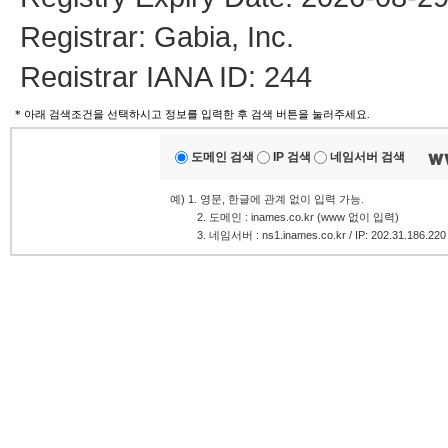
Registrar: Gabia, Inc.
Registrar IANA ID: 244
Registrar Abuse Contact Email:
* 아래 검색조건을 선택하시고 정보를 입력한 후 검색 버튼을 눌러주세요.
Registrar Abuse Contact Phone:
도메인 검색
IP 검색
네임서버 검색
Domain Status: ok https://icann.
예) 1. 영문, 한글에 관계 없이 입력 가능.
.........
2. 도메인 : inames.co.kr (www 없이 입력)
Name Server: NS.GABIA.CO.KR
.........
3. 네임서버 : ns1.inames.co.kr / IP: 202.31.186.220
Name Server: NS.GABIA.NET
Name Server: NS1.GABIA.CO.K
DNSSEC: unsigned
URL of the ICANN Whois Inaccura
>>> Last update of whois datab