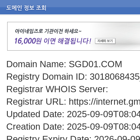
Domain Name: SGD01.COM
Registry Domain ID: 301806
Registrar WHOIS Server:
Registrar URL: https://internet.g
Updated Date: 2025-09-09T08:0
Creation Date: 2025-09-09T08:0
Registry Expiry Date: 2026-09-0