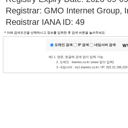
Registrar: GMO Internet Group, 
Registrar IANA ID: 49
Registrar Abuse Contact Email:
* 아래 검색조건을 선택하시고 정보를 입력한 후 검색 버튼을 눌러주세요.
Registrar Abuse Contact Phone:
도메인 검색
IP 검색
네임서버 검색
Domain Status: clientTransferProh
예) 1. 영문, 한글에 관계 없이 입력 가능.
.........
2. 도메인 : inames.co.kr (www 없이 입력)
Name Server: HOPE.NS.CLOU
.........
3. 네임서버 : ns1.inames.co.kr / IP: 202.31.186.220
Name Server: NORM.NS.CLO
DNSSEC: unsigned
URL of the ICANN Whois Inaccura
>>> Last update of whois datab