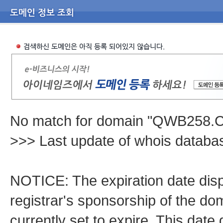
No match for domain "QWB258.
>>> Last update of whois datab
NOTICE: The expiration date displ
registrar's sponsorship of the dom
currently set to expire. This date