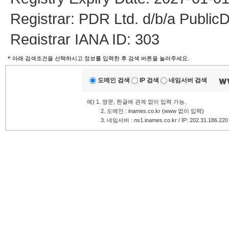
Registrar: PDR Ltd. d/b/a Publi
Registrar IANA ID: 303
Registrar Abuse Contact Email: 
* 아래 검색조건을 선택하시고 정보를 입력한 후 검색 버튼을 눌러주세요.
Registrar Abuse Contact Phone:
도메인 검색
IP 검색
네임서버 검색
Domain Status: clientTransferProh
예) 1. 영문, 한글에 관계 없이 입력 가능.
.........
2. 도메인 : inames.co.kr (www 없이 입력)
Name Server: LIA.NS.CLOUDF
.........
3. 네임서버 : ns1.inames.co.kr / IP: 202.31.186.220
Name Server: LYNN.NS.CLOU
DNSSEC: unsigned
URL of the ICANN Whois Inaccura
>>> Last update of whois datab