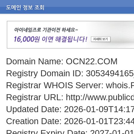
Domain Name: OCN22.COM
Registry Domain ID: 305349
Registrar WHOIS Server: whois.
Registrar URL: http://www.public
Updated Date: 2026-01-09T14:1
Creation Date: 2026-01-01T23:4
Registry Expiry Date: 2027-01-0