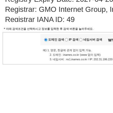
Registrar: GMO Internet Group, 
Registrar IANA ID: 49
Registrar Abuse Contact Email:
* 아래 검색조건을 선택하시고 정보를 입력한 후 검색 버튼을 눌러주세요.
Registrar Abuse Contact Phone:
도메인 검색
IP 검색
네임서버 검색
Domain Status: clientTransferProh
예) 1. 영문, 한글에 관계 없이 입력 가능.
.........
2. 도메인 : inames.co.kr (www 없이 입력)
Name Server: ALINA.NS.CLO
.........
3. 네임서버 : ns1.inames.co.kr / IP: 202.31.186.220
Name Server: RICK.NS.CLOU
DNSSEC: unsigned
URL of the ICANN Whois Inaccura
>>> Last update of whois datab