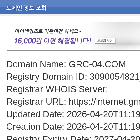
Domain Name: GRC-04.COM
Registry Domain ID: 309005
Registrar WHOIS Server:
Registrar URL: https://internet.g
Updated Date: 2026-04-20T11:1
Creation Date: 2026-04-20T11:1
Registry Expiry Date: 2027-04-2