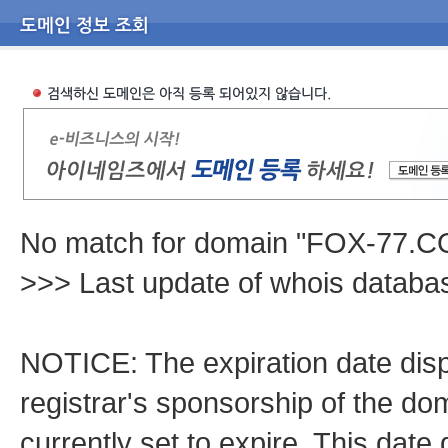
No match for domain "FOX-77.C
>>> Last update of whois datab
NOTICE: The expiration date displ
registrar's sponsorship of the dom
currently set to expire. This date