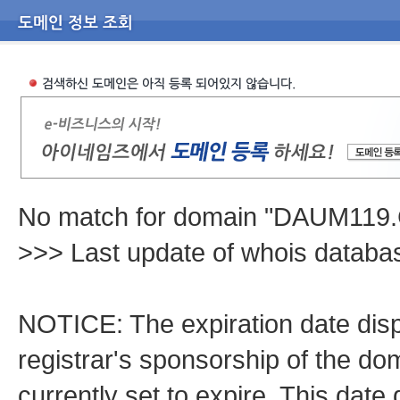
No match for domain "DAUM119
>>> Last update of whois datab
NOTICE: The expiration date displ
registrar's sponsorship of the dom
currently set to expire. This date