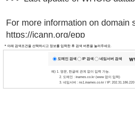
For more information on domain s
https://icann.org/epp
* 아래 검색조건을 선택하시고 정보를 입력한 후 검색 버튼을 눌러주세요.
The WHOIS information provided 
도메인 검색
IP 검색
네임서버 검색
in compliance with ICANN's Temp
예) 1. 영문, 한글에 관계 없이 입력 가능.
.........
2. 도메인 : inames.co.kr (www 없이 입력)
Registration Data.
.........
3. 네임서버 : ns1.inames.co.kr / IP: 202.31.186.220
The data in this record is provid
purposes only, and it does not gu
authoritative for whois informatio